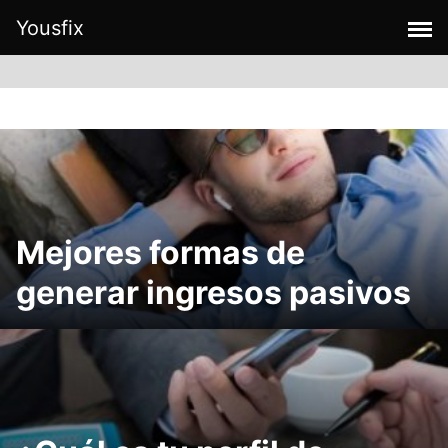
Skip
Yousfix
to
content
Mejores formas de
generar ingresos pasivos