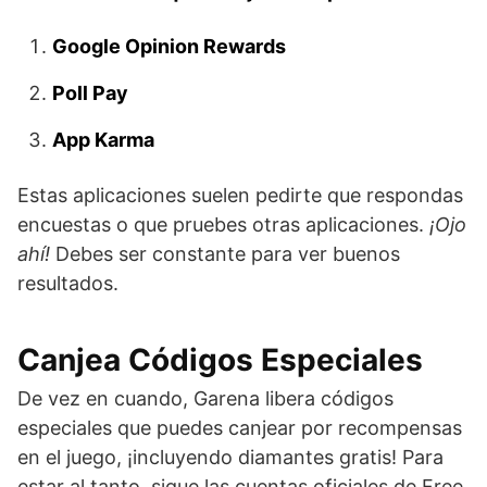
Google Opinion Rewards
Poll Pay
App Karma
Estas aplicaciones suelen pedirte que respondas
encuestas o que pruebes otras aplicaciones.
¡Ojo
ahí!
Debes ser constante para ver buenos
resultados.
Canjea Códigos Especiales
De vez en cuando, Garena libera códigos
especiales que puedes canjear por recompensas
en el juego, ¡incluyendo diamantes gratis! Para
estar al tanto, sigue las cuentas oficiales de Free