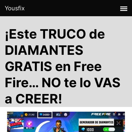
Skip
Yousfix
to
content
¡Este TRUCO de
DIAMANTES
GRATIS en Free
Fire… NO te lo VAS
a CREER!