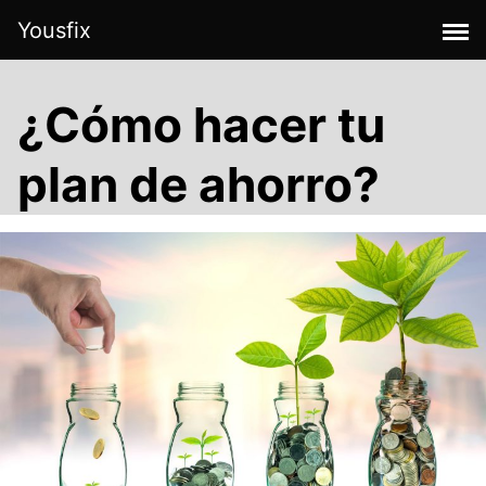
Skip
Yousfix
to
content
¿Cómo hacer tu
plan de ahorro?